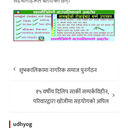
सहभागीहरूले बताएका छन्।
Post
शुभकालिकामा नागरिक समाज पुनर्गठन
navigation
१५ वर्षीय दिलिप सार्की सम्पर्कविहीन,
परिवारद्वारा खोजीमा सहयोगको अपिल
udhyog