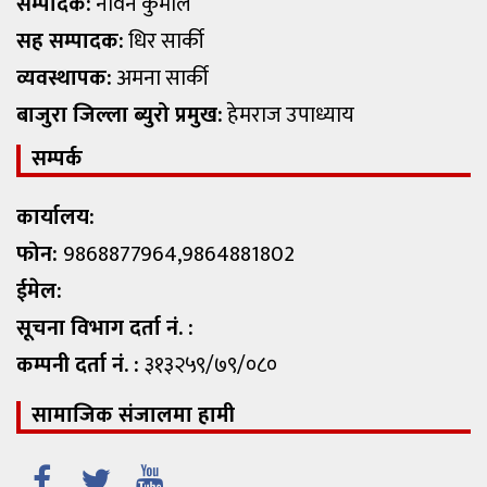
सम्पादक:
नविन कुमाल
सह सम्पादक:
धिर सार्की
व्यवस्थापक:
अमना सार्की
बाजुरा जिल्ला ब्युरो प्रमुख:
हेमराज उपाध्याय
सम्पर्क
कार्यालय:
फोन:
9868877964,9864881802
ईमेल:
सूचना विभाग दर्ता नं. :
कम्पनी दर्ता नं. :
३१३२५९/७९/०८०
सामाजिक संजालमा हामी