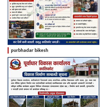
purbhadar bikesh