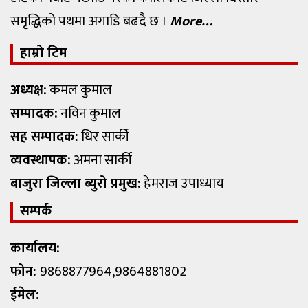
समृद्धिको पथमा अगाडि बढदै छ ।
More…
हाम्रो टिम
अध्यक्ष:
कमल कुमाल
सम्पादक:
नविन कुमाल
सह सम्पादक:
धिर सार्की
व्यवस्थापक:
अमना सार्की
बाजुरा जिल्ला ब्युरो प्रमुख:
हेमराज उपाध्याय
सम्पर्क
कार्यालय:
फोन:
9868877964,9864881802
ईमेल: