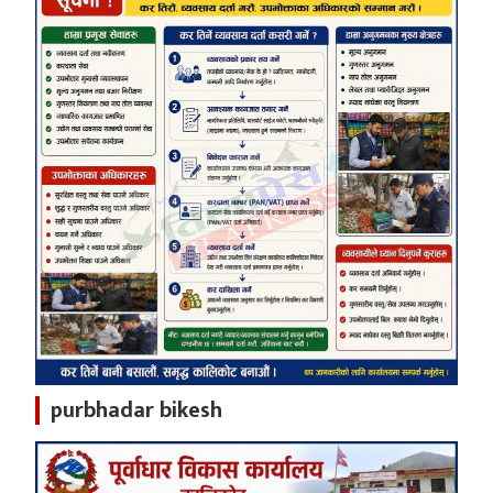
purbhadar bikesh