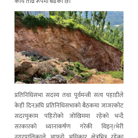
कार्य तीव्र रूपमा बढेको छ।
प्रतिनिधिसभा सदस्य तथा पूर्वमन्त्री सत्य पहाडीले
केही दिनअघि प्रतिनिधिसभाको बैठकमा जाजरकोट
सदरमुकाम पहिरोको जोखिममा रहेको भन्दै
सरकारको ध्यानाकर्षण गरेकी थिइन्।भेरी
नगरपालिकाले आफ्नो अधिकार क्षेत्रभित्र रहेका