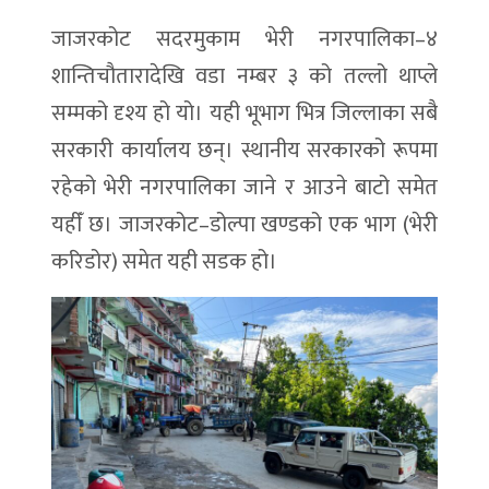
जाजरकोट सदरमुकाम भेरी नगरपालिका–४
शान्तिचौतारादेखि वडा नम्बर ३ को तल्लो थाप्ले
सम्मको दृश्य हो यो। यही भूभाग भित्र जिल्लाका सबै
सरकारी कार्यालय छन्। स्थानीय सरकारको रूपमा
रहेको भेरी नगरपालिका जाने र आउने बाटो समेत
यहीँ छ। जाजरकोट–डोल्पा खण्डको एक भाग (भेरी
करिडोर) समेत यही सडक हो।